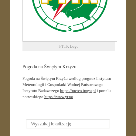
PTTK Logo
Pogoda na Świętym Krzyżu
Pogoda na Świętym Krzyżu według prognoz Instytutu
Meteorologii i Gospodarki Wodnej Państwowego
Instytutu Badawczego
https://meteo.imgw.pl
i portalu
norweskiego
https://www.yr.no
.