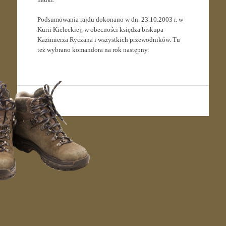
Podsumowania rajdu dokonano w dn. 23.10.2003 r. w
Kurii Kieleckiej, w obecności księdza biskupa
Kazimierza Ryczana i wszystkich przewodników. Tu
też wybrano komandora na rok następny.