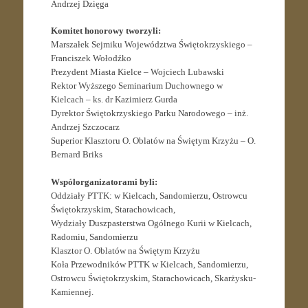
Andrzej Dzięga
Komitet honorowy tworzyli:
Marszałek Sejmiku Województwa Świętokrzyskiego –
Franciszek Wołodźko
Prezydent Miasta Kielce – Wojciech Lubawski
Rektor Wyższego Seminarium Duchownego w
Kielcach – ks. dr Kazimierz Gurda
Dyrektor Świętokrzyskiego Parku Narodowego – inż.
Andrzej Szczocarz
Superior Klasztoru O. Oblatów na Świętym Krzyżu – O.
Bernard Briks
Współorganizatorami byli:
Oddziały PTTK: w Kielcach, Sandomierzu, Ostrowcu
Świętokrzyskim, Starachowicach,
Wydziały Duszpasterstwa Ogólnego Kurii w Kielcach,
Radomiu, Sandomierzu
Klasztor O. Oblatów na Świętym Krzyżu
Koła Przewodników PTTK w Kielcach, Sandomierzu,
Ostrowcu Świętokrzyskim, Starachowicach, Skarżysku-
Kamiennej.