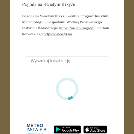
Pogoda na Świętym Krzyżu
Pogoda na Świętym Krzyżu według prognoz Instytutu
Meteorologii i Gospodarki Wodnej Państwowego
Instytutu Badawczego
https://meteo.imgw.pl
i portalu
norweskiego
https://www.yr.no
.