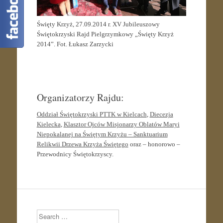
Święty Krzyż, 27.09.2014 r. XV Jubileuszowy
Świętokrzyski Rajd Pielgrzymkowy „Święty Krzyż
2014”. Fot. Łukasz Zarzycki
Organizatorzy Rajdu:
Oddział Świętokrzyski PTTK w Kielcach
,
Diecezja
Kielecka
,
Klasztor Ojców Misjonarzy Oblatów Maryi
Niepokalanej na Świętym Krzyżu – Sanktuarium
Relikwii Drzewa Krzyża Świętego
oraz – honorowo –
Przewodnicy Świętokrzyscy.
Search