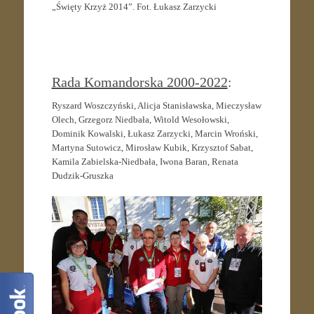
„Święty Krzyż 2014”. Fot. Łukasz Zarzycki
:
Rada Komandorska 2000-2022
Ryszard Woszczyński, Alicja Stanisławska, Mieczysław
Olech, Grzegorz Niedbała, Witold Wesołowski,
Dominik Kowalski, Łukasz Zarzycki, Marcin Wroński,
Martyna Sutowicz, Mirosław Kubik, Krzysztof Sabat,
Kamila Zabielska-Niedbała, Iwona Baran, Renata
Dudzik-Gruszka