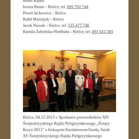
Biuro Rajdu:
Iwona Baran – Kielce, tel.
609 792 744
Paweł Jachowicz – Kielce
Rafał Maziejuk – Kielce
Jacek Nowak – Kielce, tel.
535 477 746
Kamila Zabielska-Niedbała
–
Kielce, tel.
691 022 385
Kielce, 04.12.2013 r. Spotkanie przewodników XIV
Świętokrzyskiego Rajdu Pielgrzymkowego „Święty
Krzyż 2013” z biskupem Kazimierzem Gurdą. Sztab
XV Świętokrzyskiego Rajdu Pielgrzymkowego