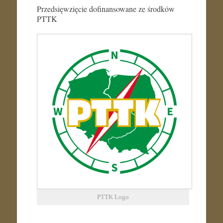
Przedsięwzięcie dofinansowane ze środków
PTTK
PTTK Logo