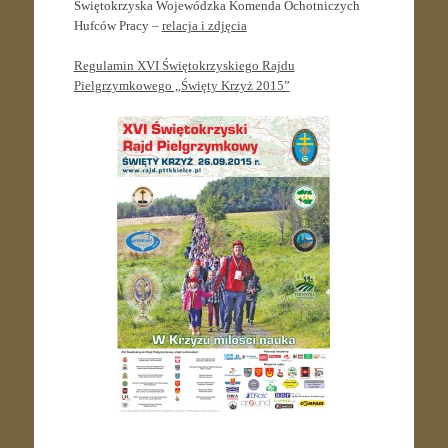
Świętokrzyska Wojewódzka Komenda Ochotniczych
Hufców Pracy –
relacja i zdjęcia
Regulamin XVI Świętokrzyskiego Rajdu
Pielgrzymkowego „Święty Krzyż 2015”