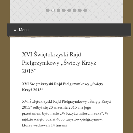
Menu
Skip
to
content
XVI Świętokrzyski Rajd
Pielgrzymkowy „Święty Krzyż
2015”
XVI Świętokrzyski Rajd Pielgrzymkowy „Święty
Krzyż 2015”
XVI Świętokrzyski Rajd Pielgrzymkowy „Święty Krzyż
2015” odbył się 26 września 2015 r., a jego
przesłaniem było hasło „W Krzyżu miłości nauka”. W
rajdzie wzięło udział 4065 turystów-pielgrzymów,
którzy wędrowali 14 trasami.