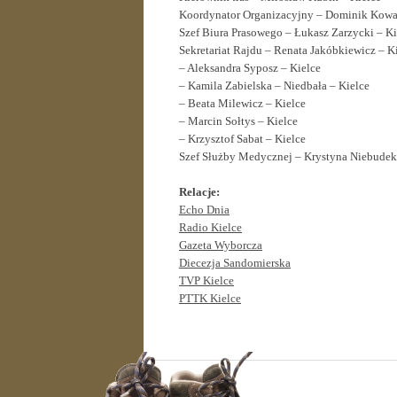
Koordynator Organizacyjny – Dominik Kowal
Szef Biura Prasowego – Łukasz Zarzycki – Ki
Sekretariat Rajdu – Renata Jakóbkiewicz – K
– Aleksandra Syposz – Kielce
– Kamila Zabielska – Niedbała – Kielce
– Beata Milewicz – Kielce
– Marcin Sołtys – Kielce
– Krzysztof Sabat – Kielce
Szef Służby Medycznej – Krystyna Niebudek
Relacje:
Echo Dnia
Radio Kielce
Gazeta Wyborcza
Diecezja Sandomierska
TVP Kielce
PTTK Kielce