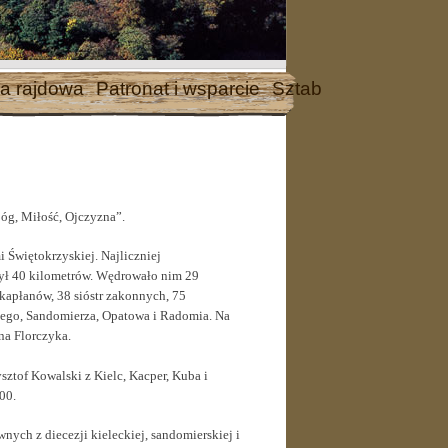
a rajdowa
Patronat i wsparcie
Sztab
Bóg, Miłość, Ojczyzna”.
i Świętokrzyskiej. Najliczniej
czył 40 kilometrów. Wędrowało nim 29
kapłanów, 38 sióstr zakonnych, 75
iego, Sandomierza, Opatowa i Radomia. Na
na Florczyka.
ztof Kowalski z Kielc, Kacper, Kuba i
00.
ych z diecezji kieleckiej, sandomierskiej i