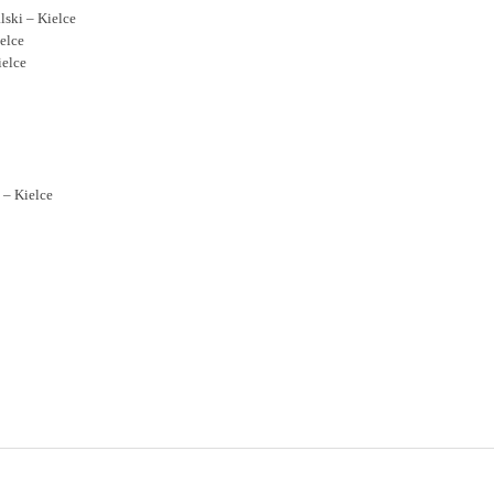
ski – Kielce
elce
ielce
 – Kielce