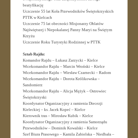
beatyfikację
Uczczenie 55 lat Koła Przewodników Świętokrzyskich
PTTK w Kielcach
Uczczenie 75 lat obecności Misjonarzy Oblatów
Najświętszej i Niepokalanej Panny Maryi na Świętym
Krzyżu
Uczczenie Roku Turystyki Rodzinnej w PTTK
Sztab Rajdu:
Komandor Rajdu – Łukasz Zarzycki – Kielce
Wicekomandor Rajdu – Marcin Wroński – Kielce
Wicekomandor Rajdu – Wiesław Czarnecki – Radom
Wicekomandor Rajdu – Dorota Królikowska –
Sandomierz
Wicekomandor Rajdu – Alicja Mężyk – Ostrowiec
Świętokrzyski
Koordynator Organizacyjny z ramienia Diecezji
Kieleckiej – ks. Jacek Kopeć – Kielce
Kierownik tras – Mirosław Kubik – Kielce
Koordynator Organizacyjny z ramienia Samorządu
Przewodników – Dominik Kowalski – Kielce
Szef Biura Prasowego – Kamila Zabielska – Niedbała –