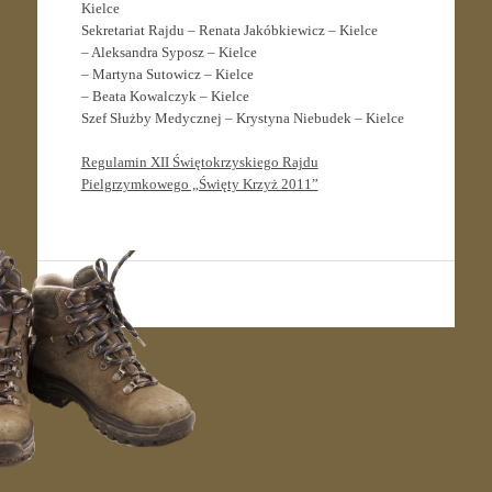
Kielce
Sekretariat Rajdu – Renata Jakóbkiewicz – Kielce
– Aleksandra Syposz – Kielce
– Martyna Sutowicz – Kielce
– Beata Kowalczyk – Kielce
Szef Służby Medycznej – Krystyna Niebudek – Kielce
Regulamin XII Świętokrzyskiego Rajdu
Pielgrzymkowego „Święty Krzyż 2011”