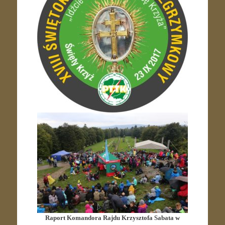
Raport Komandora Rajdu Krzysztofa Sabata w