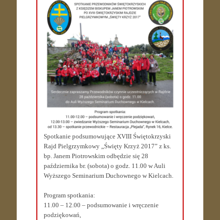
Spotkanie podsumowujące XVIII Świętokrzyski
Rajd Pielgrzymkowy „Święty Krzyż 2017” z ks.
bp. Janem Piotrowskim odbędzie się 28
października br. (sobota) o godz. 11.00 w Auli
Wyższego Seminarium Duchownego w Kielcach.
Program spotkania:
11.00 – 12.00 – podsumowanie i wręczenie
podziękowań,