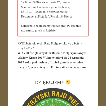
12.00 – 13.00 – zwiedzanie Wyższego
Seminarium Duchownego w Kielcach,
od 13.30 – spotkanie przewodnickie –
Restauracja „Plejada”, Rynek 16, Kielce.
Serdecznie zapraszamy Przewodników czynnie
uczestniczących w Rajdzie.
XVIII Świętokrzyski Rajd Pielgrzymkowy „Święty
Krzyż 2017”
W XVIII Świętokrzyskim Rajdzie Pielgrzymkowym
„Święty Krzyż 2017”, który odbył się 23 września
2017 roku pod hasłem
„Idźcie i głoście tajemnicę
Krzyża”, uczestniczyło 3110 turystów-pielgrzymów.
DZIĘKUJEMY