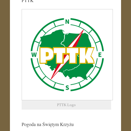
PTTK
PTTK Logo
Pogoda na Świętym Krzyżu