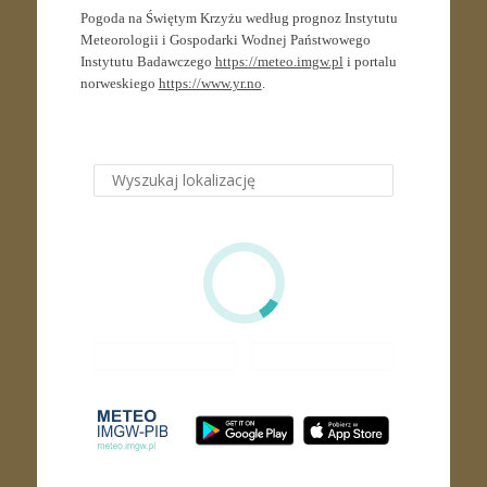
Pogoda na Świętym Krzyżu według prognoz Instytutu
Meteorologii i Gospodarki Wodnej Państwowego
Instytutu Badawczego
https://meteo.imgw.pl
i portalu
norweskiego
https://www.yr.no
.