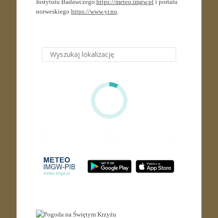
Instytutu Badawczego
https://meteo.imgw.pl
i portalu
norweskiego
https://www.yr.no
.