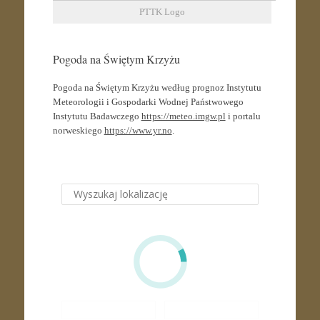
PTTK Logo
Pogoda na Świętym Krzyżu
Pogoda na Świętym Krzyżu według prognoz Instytutu
Meteorologii i Gospodarki Wodnej Państwowego
Instytutu Badawczego
https://meteo.imgw.pl
i portalu
norweskiego
https://www.yr.no
.