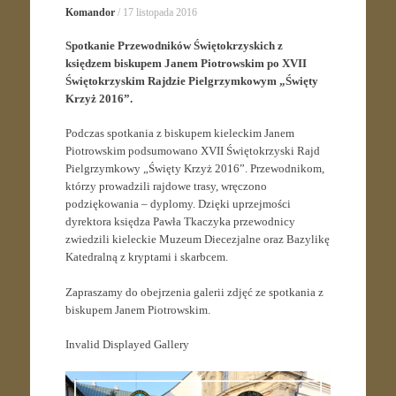
Komandor
/
17 listopada 2016
Spotkanie Przewodników Świętokrzyskich z
księdzem biskupem Janem Piotrowskim po XVII
Świętokrzyskim Rajdzie Pielgrzymkowym „Święty
Krzyż 2016”.
Podczas spotkania z biskupem kieleckim Janem
Piotrowskim podsumowano XVII Świętokrzyski Rajd
Pielgrzymkowy „Święty Krzyż 2016”. Przewodnikom,
którzy prowadzili rajdowe trasy, wręczono
podziękowania – dyplomy. Dzięki uprzejmości
dyrektora księdza Pawła Tkaczyka przewodnicy
zwiedzili kieleckie Muzeum Diecezjalne oraz Bazylikę
Katedralną z kryptami i skarbcem.
Zapraszamy do obejrzenia galerii zdjęć ze spotkania z
biskupem Janem Piotrowskim.
Invalid Displayed Gallery