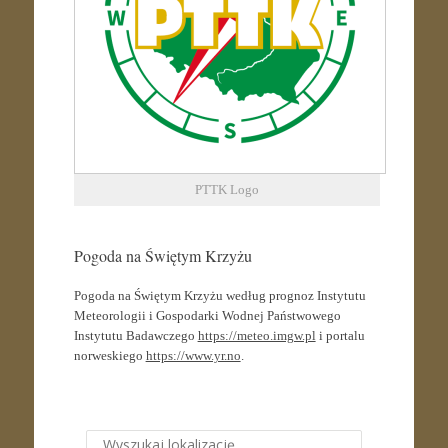
PTTK Logo
Pogoda na Świętym Krzyżu
Pogoda na Świętym Krzyżu według prognoz Instytutu
Meteorologii i Gospodarki Wodnej Państwowego
Instytutu Badawczego
https://meteo.imgw.pl
i portalu
norweskiego
https://www.yr.no
.