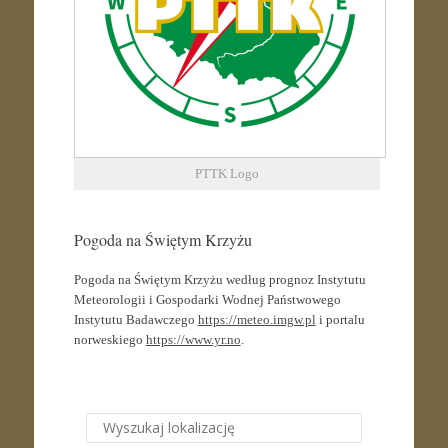
PTTK Logo
Pogoda na Świętym Krzyżu
Pogoda na Świętym Krzyżu według prognoz Instytutu
Meteorologii i Gospodarki Wodnej Państwowego
Instytutu Badawczego
https://meteo.imgw.pl
i portalu
norweskiego
https://www.yr.no
.