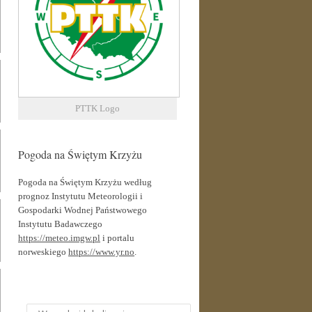
PTTK Logo
Pogoda na Świętym Krzyżu
Pogoda na Świętym Krzyżu według
prognoz Instytutu Meteorologii i
Gospodarki Wodnej Państwowego
Instytutu Badawczego
https://meteo.imgw.pl
i portalu
norweskiego
https://www.yr.no
.