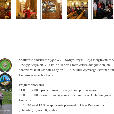
Spotkanie podsumowujące XVIII Świętokrzyski Rajd Pielgrzymkow
“Święty Krzyż 2017” z ks. bp. Janem Piotrowskim odbędzie się 28
października br. (sobota) o godz. 11.00 w Auli Wyższego Seminarium
Duchownego w Kielcach.
Program spotkania:
11.00 – 12.00 – podsumowanie i wręczenie podziękowań
12.00 – 13.00 – zwiedzanie Wyższego Seminarium Duchownego w
Kielcach
od 13.30 – od 13.30 – spotkanie przewodnickie – Restauracja
„Plejada”, Rynek 16, Kielce.