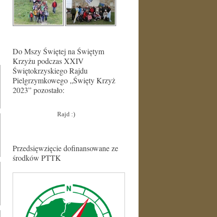
Do Mszy Świętej na Świętym
Krzyżu podczas XXIV
Świętokrzyskiego Rajdu
Pielgrzymkowego „Święty Krzyż
2023” pozostało:
Rajd :)
Przedsięwzięcie dofinansowane ze
środków PTTK