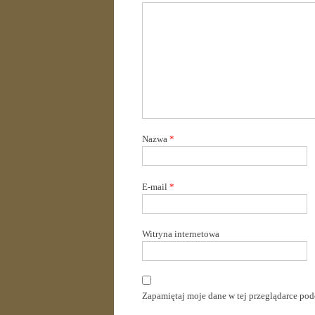
Nazwa
*
E-mail
*
Witryna internetowa
Zapamiętaj moje dane w tej przeglądarce pod