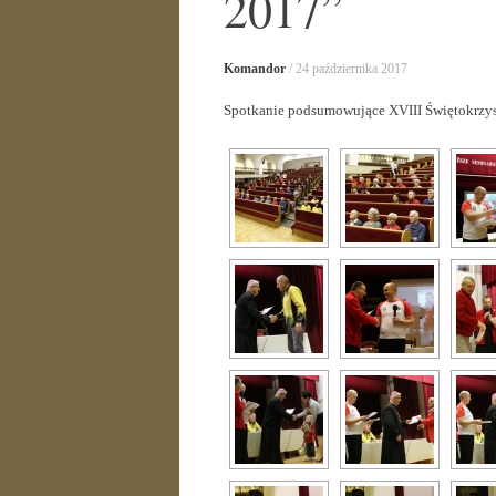
2017”
Komandor
/
24 października 2017
Spotkanie podsumowujące XVIII Świętokrzys