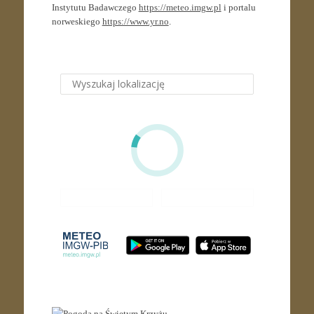
Instytutu Badawczego
https://meteo.imgw.pl
i portalu
norweskiego
https://www.yr.no
.